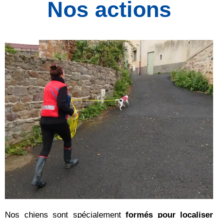
Nos actions
Nos chiens sont spécialement
formés pour localiser