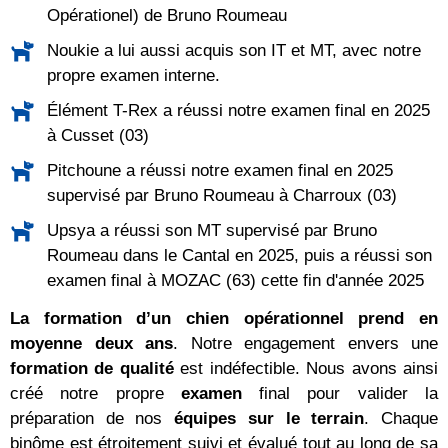
Opérationel) de Bruno Roumeau
Noukie a lui aussi acquis son IT et MT, avec notre
propre examen interne.
Élément T-Rex a réussi notre examen final en 2025
à Cusset (03)
Pitchoune a réussi notre examen final en 2025
supervisé par Bruno Roumeau à Charroux (03)
Upsya a réussi son MT supervisé par Bruno
Roumeau dans le Cantal en 2025, puis a réussi son
examen final à MOZAC (63) cette fin d'année 2025
La formation d’un chien opérationnel prend en
moyenne deux ans
. Notre engagement envers une
formation de qualité
est indéfectible. Nous avons ainsi
créé notre propre
examen
final pour valider la
préparation de nos
équipes sur le terrain
. Chaque
binôme est étroitement suivi et évalué tout au long de sa