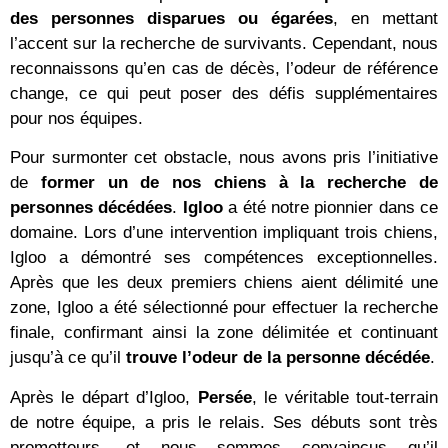
des personnes disparues ou égarées
, en mettant
l’accent sur la recherche de survivants. Cependant, nous
reconnaissons qu’en cas de décès, l’odeur de référence
change, ce qui peut poser des défis supplémentaires
pour nos équipes.
Pour surmonter cet obstacle, nous avons pris l’initiative
de
former un de nos chiens à la recherche de
personnes décédées
.
Igloo
a été notre pionnier dans ce
domaine. Lors d’une intervention impliquant trois chiens,
Igloo a démontré ses compétences exceptionnelles.
Après que les deux premiers chiens aient délimité une
zone, Igloo a été sélectionné pour effectuer la recherche
finale, confirmant ainsi la zone délimitée et continuant
jusqu’à ce qu’il
trouve l’odeur de la personne décédée
.
Après le départ d’Igloo,
Persée
, le véritable tout-terrain
de notre équipe, a pris le relais. Ses débuts sont très
prometteurs, et nous sommes convaincus qu’il