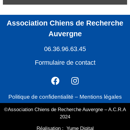
Association Chiens de Recherche
Auvergne
06.36.96.63.45
Formulaire de contact
Politique de confidentialité
–
Mentions légales
©Association Chiens de Recherche Auvergne – A.C.R.A
2024
Réalisation :
Yume Digital