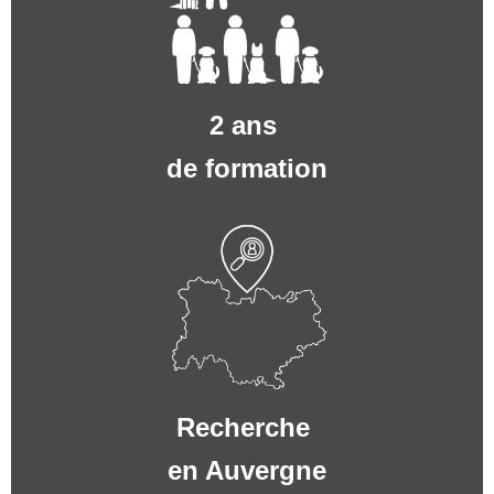
2 ans
de formation
Recherche
en Auvergne