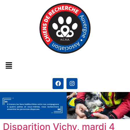
Disparition Vichy, mardi 4